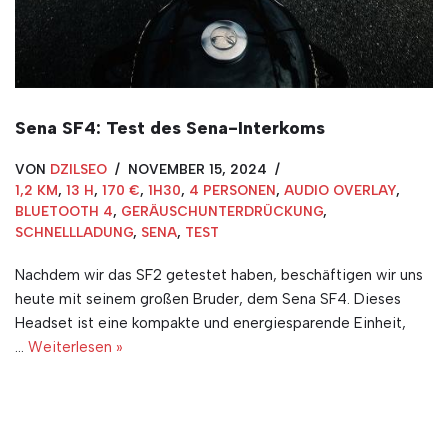
Sena SF4: Test des Sena-Interkoms
VON
DZILSEO
NOVEMBER 15, 2024
1,2 KM
,
13 H
,
170 €
,
1H30
,
4 PERSONEN
,
AUDIO OVERLAY
,
BLUETOOTH 4
,
GERÄUSCHUNTERDRÜCKUNG
,
SCHNELLLADUNG
,
SENA
,
TEST
Nachdem wir das SF2 getestet haben, beschäftigen wir uns
heute mit seinem großen Bruder, dem Sena SF4. Dieses
Headset ist eine kompakte und energiesparende Einheit,
…
Weiterlesen »