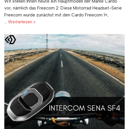
Wir stellen Ihnen heute ein Hauptmodell der Marke Cardo
vor, nämlich das Freecom 2. Diese Motorrad Headset-Serie
Freecom wurde zunächst mit den Cardo Freecom 1+,
…
Weiterlesen »