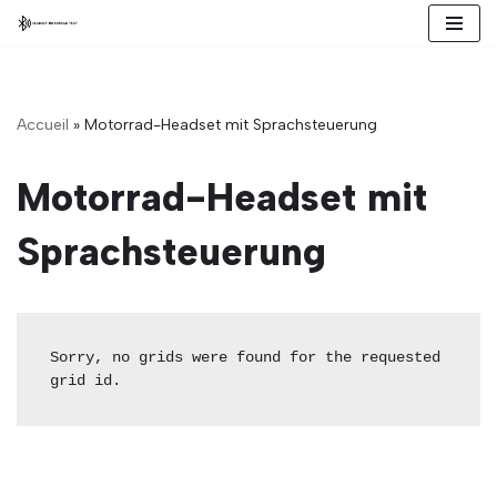
Zum
Inhalt
springen
Accueil
»
Motorrad-Headset mit Sprachsteuerung
Motorrad-Headset mit
Sprachsteuerung
Sorry, no grids were found for the requested 
grid id.